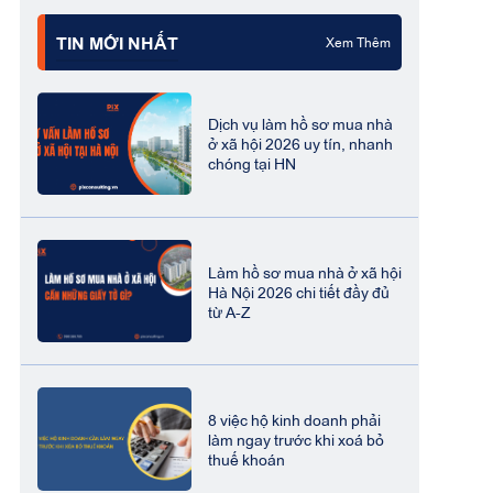
TIN MỚI NHẤT
Xem Thêm
Dịch vụ làm hồ sơ mua nhà
ở xã hội 2026 uy tín, nhanh
chóng tại HN
Làm hồ sơ mua nhà ở xã hội
Hà Nội 2026 chi tiết đầy đủ
từ A-Z
8 việc hộ kinh doanh phải
làm ngay trước khi xoá bỏ
thuế khoán