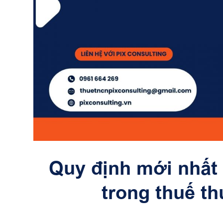
Quy định mới nhất 
trong thuế t