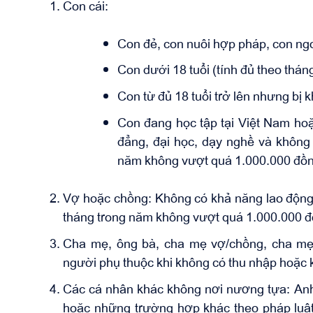
Con cái:
Con đẻ, con nuôi hợp pháp, con ngo
Con dưới 18 tuổi (tính đủ theo tháng
Con từ đủ 18 tuổi trở lên nhưng bị 
Con đang học tập tại Việt Nam hoặ
đẳng, đại học, dạy nghề và không
năm không vượt quá 1.000.000 đồn
Vợ hoặc chồng: Không có khả năng lao động
tháng trong năm không vượt quá 1.000.000 đ
Cha mẹ, ông bà, cha mẹ vợ/chồng, cha mẹ
người phụ thuộc khi không có thu nhập hoặc 
Các cá nhân khác không nơi nương tựa: Anh, c
hoặc những trường hợp khác theo pháp luật