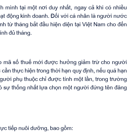
 mình tại một nơi duy nhất, ngay cả khi có nhiều
oạt động kinh doanh. Đối với cá nhân là người nước
ính từ tháng bắt đầu hiện diện tại Việt Nam cho đến
tính đủ tháng.
ấp mã số thuế mới được hưởng giảm trừ cho người
c
cần thực hiện trong thời hạn quy định, nếu quá hạn
ười phụ thuộc chỉ được tính một lần, trong trường
ó sự thống nhất lựa chọn một người đứng tên đăng
rực tiếp nuôi dưỡng, bao gồm: