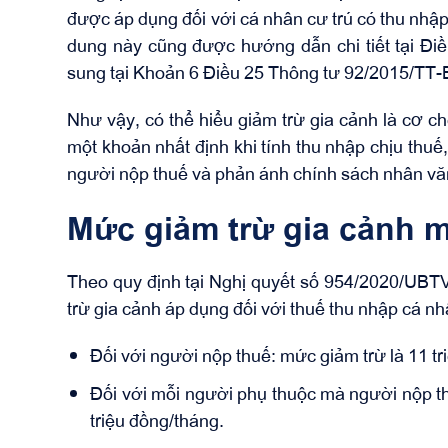
được áp dụng đối với cá nhân cư trú có thu nhập 
dung này cũng được hướng dẫn chi tiết tại Đi
sung tại Khoản 6 Điều 25 Thông tư 92/2015/TT-
Như vậy, có thể hiểu giảm trừ gia cảnh là cơ c
một khoản nhất định khi tính thu nhập chịu thu
người nộp thuế và phản ánh chính sách nhân văn
Mức giảm trừ gia cảnh m
Theo quy định tại Nghị quyết số 954/2020/UB
trừ gia cảnh áp dụng đối với thuế thu nhập cá n
Đối với người nộp thuế: mức giảm trừ là 11 t
Đối với mỗi người phụ thuộc mà người nộp th
triệu đồng/tháng.