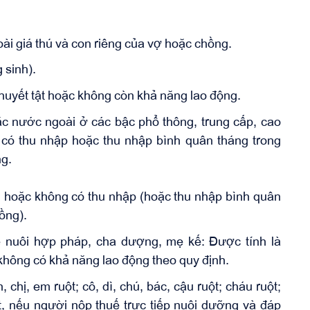
ài giá thú và con riêng của vợ hoặc chồng.
 sinh).
khuyết tật hoặc không còn khả năng lao động.
c nước ngoài ở các bậc phổ thông, trung cấp, cao
 có thu nhập hoặc thu nhập bình quân tháng trong
g.
 hoặc không có thu nhập (hoặc thu nhập bình quân
ồng).
 nuôi hợp pháp, cha dượng, mẹ kế: Được tính là
không có khả năng lao động theo quy định.
hị, em ruột; cô, dì, chú, bác, cậu ruột; cháu ruột;
, nếu người nộp thuế trực tiếp nuôi dưỡng và đáp