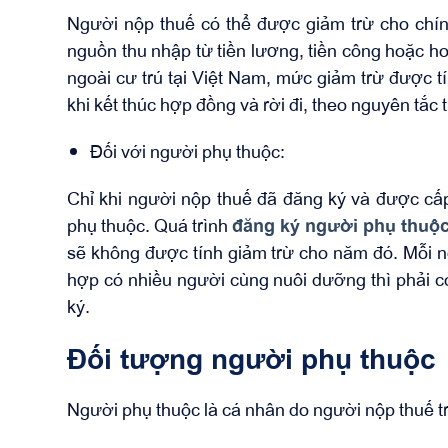
Người nộp thuế có thể được giảm trừ cho chính
nguồn thu nhập từ tiền lương, tiền công hoặc h
ngoài cư trú tại Việt Nam, mức giảm trừ được t
khi kết thúc hợp đồng và rời đi, theo nguyên tắc 
Đối với người phụ thuộc:
Chỉ khi người nộp thuế đã đăng ký và được c
phụ thuộc. Quá trình
đăng ký người phụ thuộ
sẽ không được tính giảm trừ cho năm đó. Mỗi ng
hợp có nhiều người cùng nuôi dưỡng thì phải c
ký.
Đối tượng người phụ thuộc
Người phụ thuộc là cá nhân do người nộp thuế t