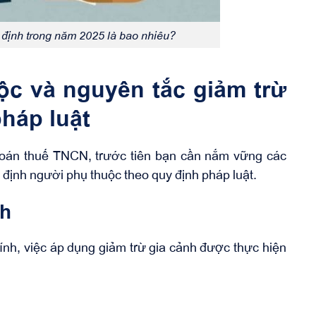
 định trong năm 2025 là bao nhiêu?
ộc và nguyên tắc giảm trừ
pháp luật
 toán thuế TNCN, trước tiên bạn cần nắm vững các
định người phụ thuộc theo quy định pháp luật.
nh
h, việc áp dụng giảm trừ gia cảnh được thực hiện