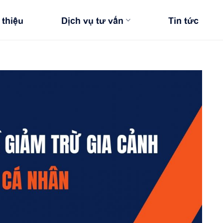
 thiệu
Dịch vụ tư vấn
Tin tức