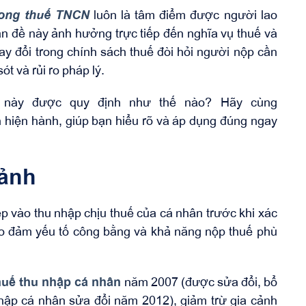
rong thuế TNCN
luôn là tâm điểm được người lao
n đề này ảnh hưởng trực tiếp đến nghĩa vụ thuế và
y đổi trong chính sách thuế đòi hỏi người nộp cần
ót và rủi ro pháp lý.
ề này được quy định như thế nào? Hãy cùng
nh hiện hành, giúp bạn hiểu rõ và áp dụng đúng ngay
cảnh
iếp vào thu nhập chịu thuế của cá nhân trước khi xác
ảo đảm yếu tố công bằng và khả năng nộp thuế phù
uế thu nhập cá nhân
năm 2007 (được sửa đổi, bổ
hập cá nhân sửa đổi năm 2012), giảm trừ gia cảnh