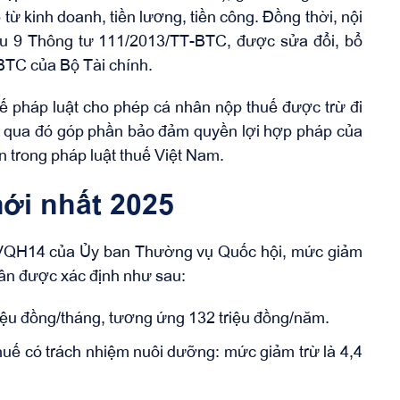
từ kinh doanh, tiền lương, tiền công. Đồng thời, nội
ều 9 Thông tư 111/2013/TT-BTC, được sửa đổi, bổ
BTC của Bộ Tài chính.
hế pháp luật cho phép cá nhân nộp thuế được trừ đi
ế, qua đó góp phần bảo đảm quyền lợi hợp pháp của
 trong pháp luật thuế Việt Nam.
ới nhất 2025
TVQH14 của Ủy ban Thường vụ Quốc hội, mức giảm
hân được xác định như sau:
riệu đồng/tháng, tương ứng 132 triệu đồng/năm.
uế có trách nhiệm nuôi dưỡng: mức giảm trừ là 4,4