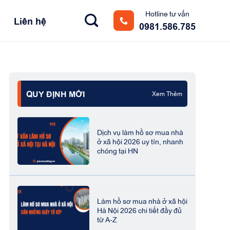
Hotline tư vấn
Liên hệ
0981.586.785
QUY ĐỊNH MỚI
Xem Thêm
Dịch vụ làm hồ sơ mua nhà
ở xã hội 2026 uy tín, nhanh
chóng tại HN
Làm hồ sơ mua nhà ở xã hội
Hà Nội 2026 chi tiết đầy đủ
từ A-Z