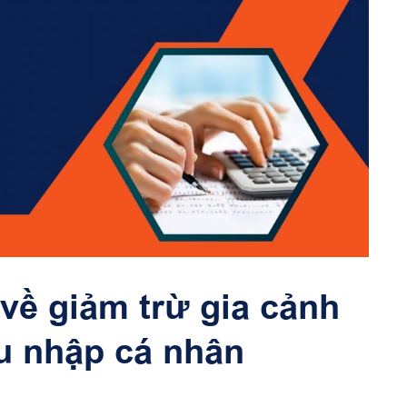
về giảm trừ gia cảnh
hu nhập cá nhân