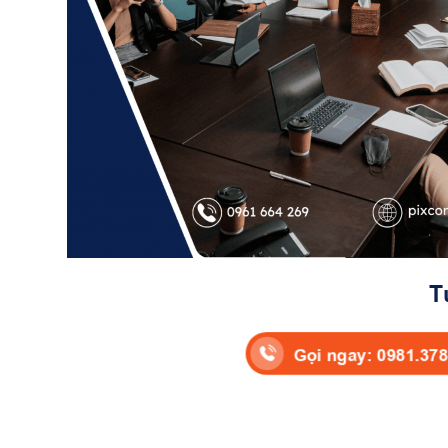
T
Gọi ngay: 0981.37