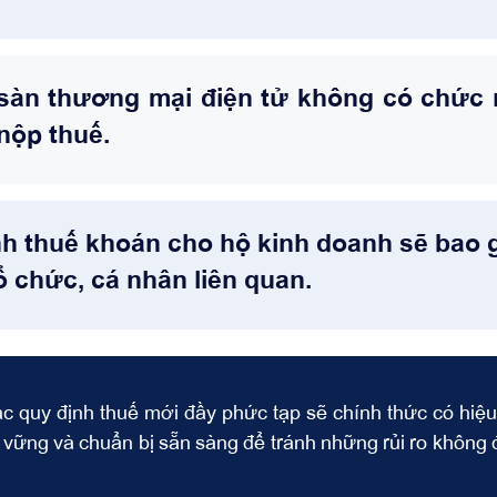
 sàn thương mại điện tử không có chức
 nộp thuế.
nh thuế khoán cho hộ kinh doanh sẽ bao
ổ chức, cá nhân liên quan.
c quy định thuế mới đầy phức tạp sẽ chính thức có hiệu
 vững và chuẩn bị sẵn sàng để tránh những rủi ro không