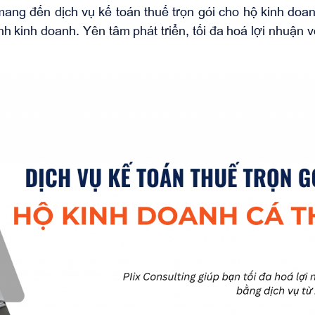
ang đến dịch vụ kế toán thuế trọn gói cho hộ kinh doan
h kinh doanh. Yên tâm phát triển, tối đa hoá lợi nhuận vớ