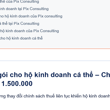
 thể của Pix Consulting
inh doanh tại Pix Consulting
cho hộ kinh doanh của Pix consulting
á thể tại Pix Consulting
o hộ kinh doanh của Pix Consulting
cho hộ kinh doanh cá thể
gói cho hộ kinh doanh cá thể – Ch
1.500.000
g thay đổi chính sách thuế liên tục khiến hộ kinh doan