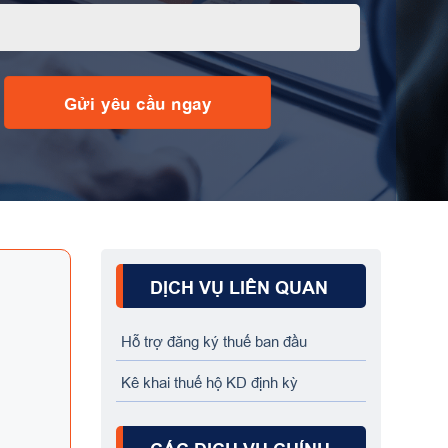
DỊCH VỤ LIÊN QUAN
Hỗ trợ đăng ký thuế ban đầu
Kê khai thuế hộ KD định kỳ