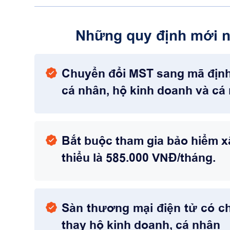
Những quy định mới nh
Chuyển đổi MST sang mã định 
cá nhân, hộ kinh doanh và cá
Bắt buộc tham gia bảo hiểm xã
thiểu là 585.000 VNĐ/tháng.
Sàn thương mại điện tử có ch
thay hộ kinh doanh, cá nhân