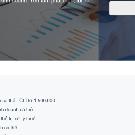
inh doanh. Yên tâm phát triển, tối đa
 cá thể - Chỉ từ 1.500.000
inh doanh cá thể
thể tự xử lý thuế
h cá thể