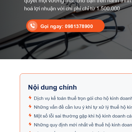
quyết mọi vướng mắc cho bạn trên hành trình k
hoá lợi nhuận với chi phí chỉ từ 1.500.000
Gọi ngay: 0981378900
Nội dung chính
Dịch vụ kế toán thuế trọn gói cho hộ kinh doanh
Những vấn đề cần lưu ý khi tự xử lý thuế hộ k
Một số lỗi sai thường gặp khi hộ kinh doanh cá 
Những quy định mới nhất về thuế hộ kinh doan