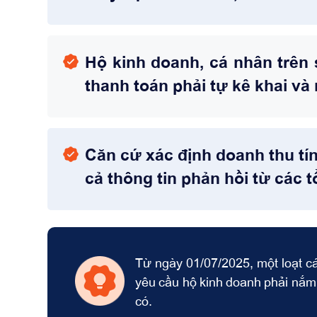
Hộ kinh doanh, cá nhân trên
thanh toán phải tự kê khai và
Căn cứ xác định doanh thu tí
cả thông tin phản hồi từ các t
Từ ngày 01/07/2025, một loạt cá
yêu cầu hộ kinh doanh phải nắm
có.