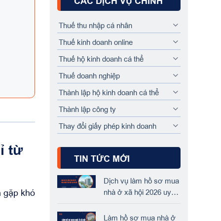
CÁC DỊCH VỤ CHÍNH
Thuế thu nhập cá nhân
Thuế kinh doanh online
Thuế hộ kinh doanh cá thể
Thuế doanh nghiệp
Thành lập hộ kinh doanh cá thể
Thành lập công ty
Thay đổi giấy phép kinh doanh
ỉ từ
TIN TỨC MỚI
Dịch vụ làm hồ sơ mua
h gặp khó
nhà ở xã hội 2026 uy
tín, nhanh chóng tại HN
Làm hồ sơ mua nhà ở